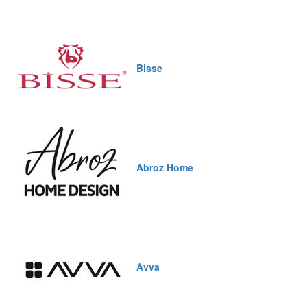
Bisse
Abroz Home
Avva