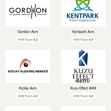
Gordion Avm
Kentpark Avm
AVM Puanı
4,
3
AVM Puanı
4,
3
Kızılay Avm
Kuzu Effect AVM
AVM Puanı
4,
2
AVM Puanı
4,
2