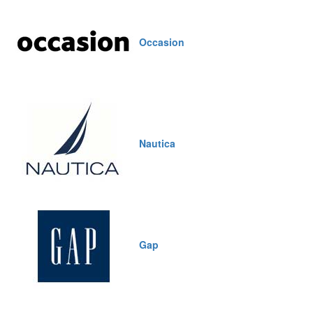
Occasion
Nautica
Gap