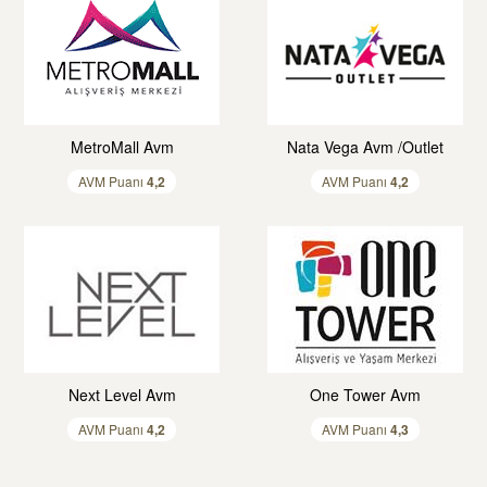
MetroMall Avm
Nata Vega Avm /Outlet
AVM Puanı
4,
2
AVM Puanı
4,
2
Next Level Avm
One Tower Avm
AVM Puanı
4,
2
AVM Puanı
4,
3