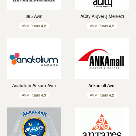
365 Avm
ACity Alışveriş Merkezi
AVM Puanı
4,
2
AVM Puanı
4,
2
Anatolium Ankara Avm
Ankamall Avm
AVM Puanı
4,
3
AVM Puanı
4,
2