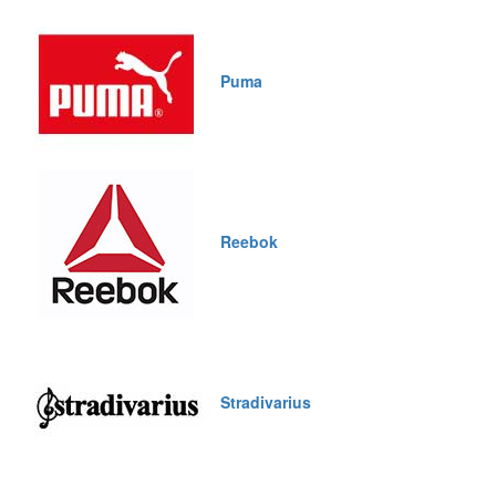
Puma
Reebok
Stradivarius