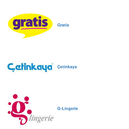
Gratis
Çetinkaya
G-Lingerie