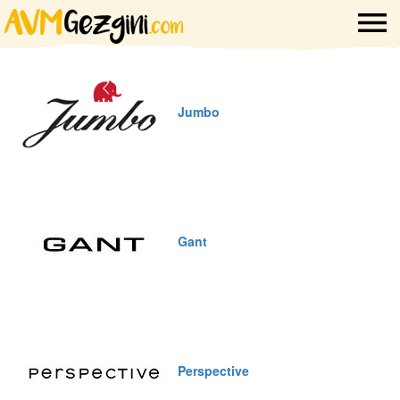
Jumbo
Gant
Perspective