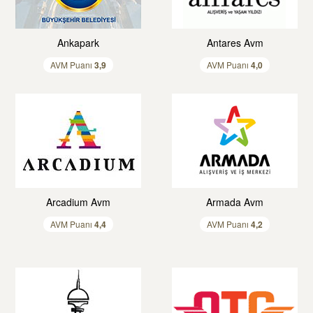
Ankapark
Antares Avm
AVM Puanı
3,
9
AVM Puanı
4,
0
Arcadium Avm
Armada Avm
AVM Puanı
4,
4
AVM Puanı
4,
2