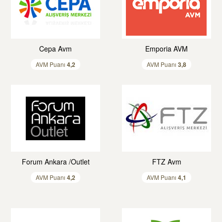
Cepa Avm
Emporia AVM
AVM Puanı
4,
2
AVM Puanı
3,
8
Forum Ankara /Outlet
FTZ Avm
AVM Puanı
4,
2
AVM Puanı
4,
1