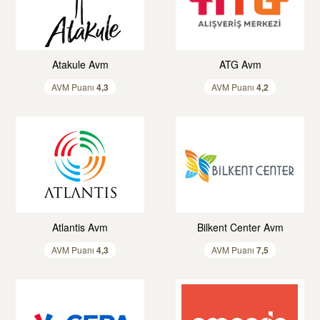
Atakule Avm
ATG Avm
AVM Puanı
4,
3
AVM Puanı
4,
2
Atlantis Avm
Bilkent Center Avm
AVM Puanı
4,
3
AVM Puanı
7,
5