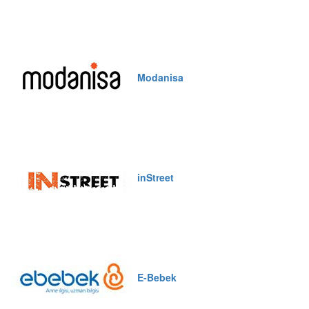
Modanisa
inStreet
E-Bebek