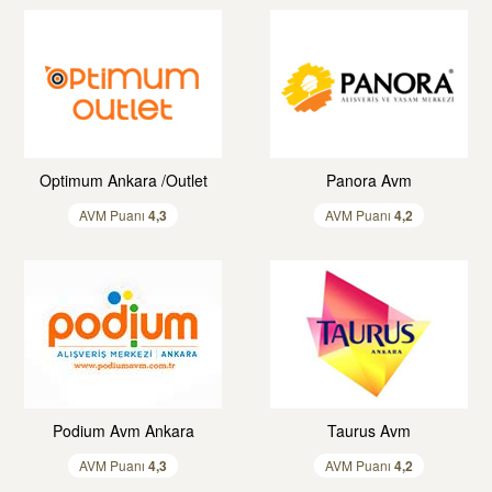
Optimum Ankara /Outlet
Panora Avm
AVM Puanı
4,
3
AVM Puanı
4,
2
Podium Avm Ankara
Taurus Avm
AVM Puanı
4,
3
AVM Puanı
4,
2