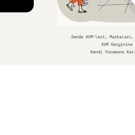
Sende AVM’leri, Markaları,
AVM Gezginine
Kendi Yorumunu Kat