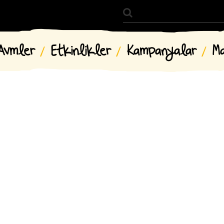
Avmler
Etkinlikler
Kampanyalar
M