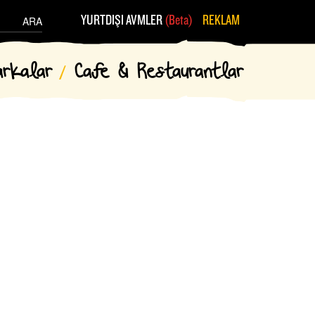
YURTDIŞI AVMLER
(Beta)
REKLAM
ARA
arkalar
Cafe & Restaurantlar