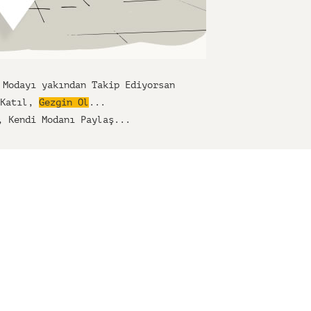
 Modayı yakından Takip Ediyorsan
 Katıl,
Gezgin Ol
...
, Kendi Modanı Paylaş...