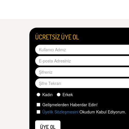
ÜCRETSİZ ÜYE OL
Kadın
Erkek
Gelişmelerden Haberdar Edin!
Üyelik Sözleşmesini
Okudum Kabul Ediyorum.
ÜYE OL