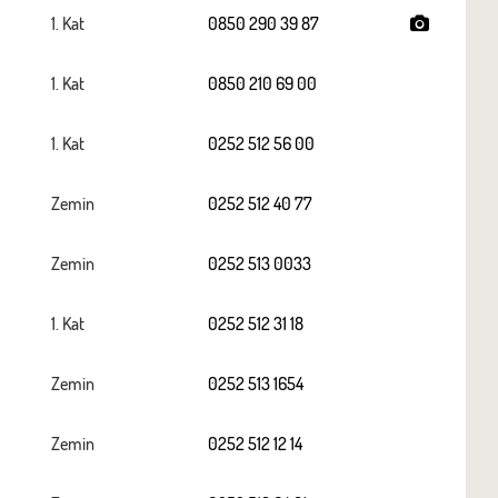
1. Kat
0850 290 39 87
1. Kat
0850 210 69 00
1. Kat
0252 512 56 00
Zemin
0252 512 40 77
Zemin
0252 513 0033
1. Kat
0252 512 31 18
Zemin
0252 513 1654
Zemin
0252 512 12 14