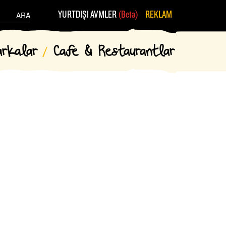
YURTDIŞI AVMLER
(Beta)
REKLAM
ARA
arkalar
Cafe & Restaurantlar