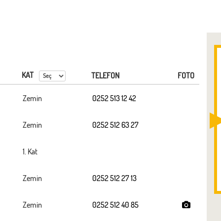
KAT
TELEFON
FOTO
Zemin
0252 513 12 42
Zemin
0252 512 63 27
1. Kat
Zemin
0252 512 27 13
Zemin
0252 512 40 85