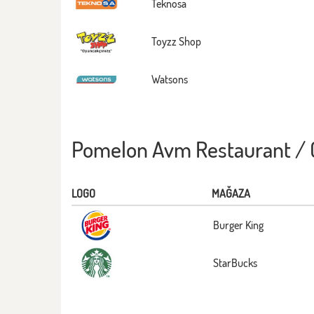
Teknosa
Toyzz Shop
Watsons
Pomelon Avm Restaurant / 
LOGO
MAĞAZA
Burger King
StarBucks