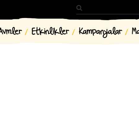
Avmler
Etkinlikler
Kampanyalar
M