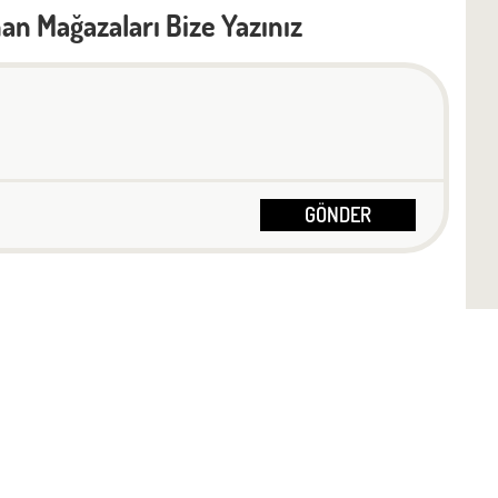
an Mağazaları Bize Yazınız
GÖNDER