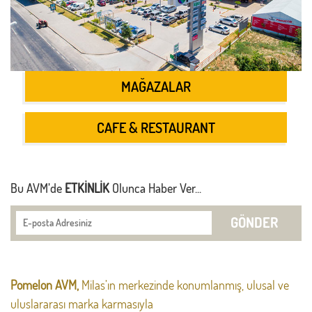
MAĞAZALAR
CAFE & RESTAURANT
Bu AVM’de
ETKİNLİK
Olunca Haber Ver...
GÖNDER
Pomelon AVM,
Milas’ın merkezinde konumlanmış, ulusal ve
uluslararası marka karmasıyla