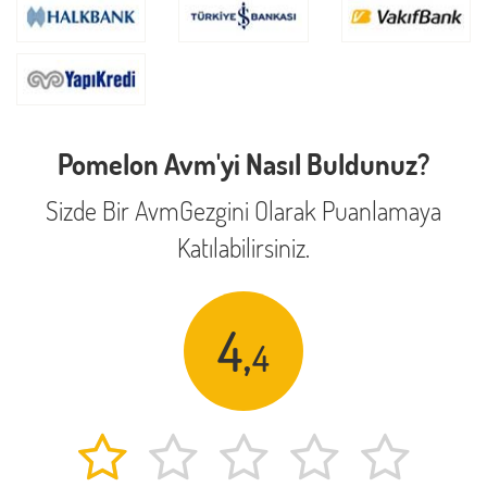
Pomelon Avm'yi Nasıl Buldunuz?
Sizde Bir AvmGezgini Olarak Puanlamaya
Katılabilirsiniz.
4,
4