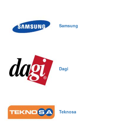
Samsung
Dagi
Teknosa