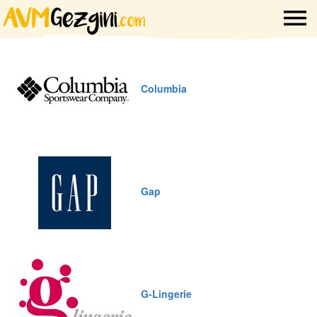
Columbia
Gap
G-Lingerie