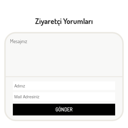
Ziyaretçi Yorumları
GÖNDER