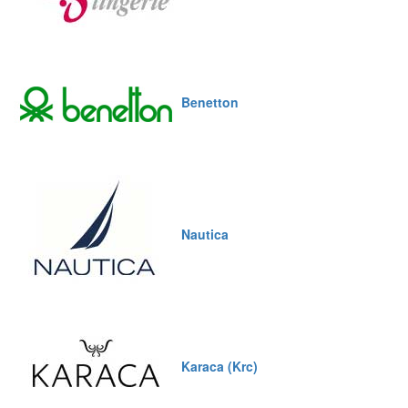
Benetton
Nautica
Karaca (Krc)