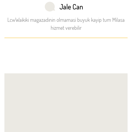
Jale Can
LcwWaikiki magazadinin olmamasi buyuk kayip tum Milasa
hizmet verebilir