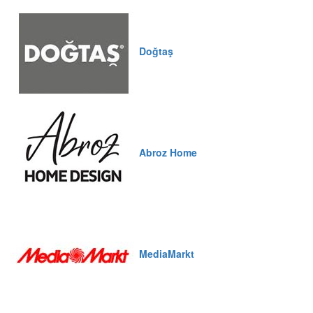
Doğtaş
Abroz Home
MediaMarkt