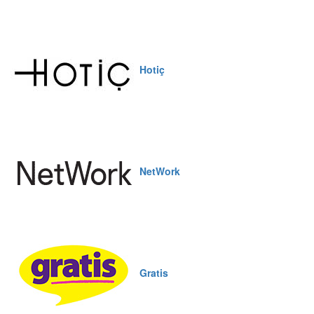
Hotiç
NetWork
Gratis