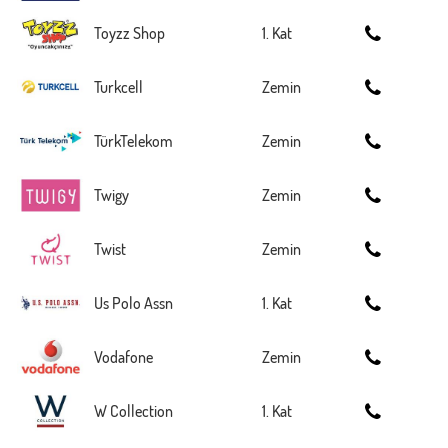
Toyzz Shop
1. Kat
Turkcell
Zemin
TürkTelekom
Zemin
Twigy
Zemin
Twist
Zemin
Us Polo Assn
1. Kat
Vodafone
Zemin
W Collection
1. Kat