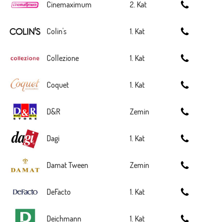
Cinemaximum
2. Kat
Colin's
1. Kat
Collezione
1. Kat
Coquet
1. Kat
D&R
Zemin
Dagi
1. Kat
Damat Tween
Zemin
DeFacto
1. Kat
Deichmann
1. Kat