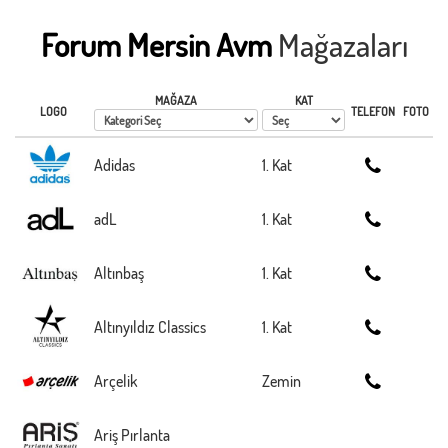
Forum Mersin Avm
Mağazaları
MAĞAZA
KAT
LOGO
TELEFON
FOTO
Adidas
1. Kat
adL
1. Kat
Altınbaş
1. Kat
Altınyıldız Classics
1. Kat
Arçelik
Zemin
Ariş Pırlanta