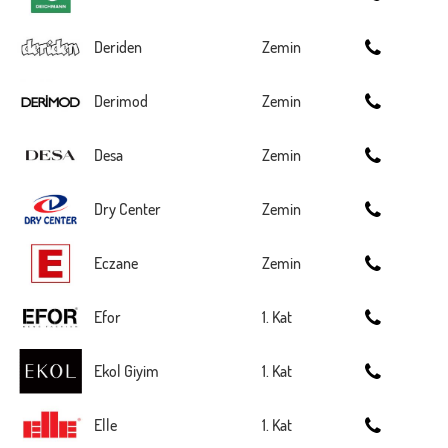
Deriden
Zemin
Derimod
Zemin
Desa
Zemin
Dry Center
Zemin
Eczane
Zemin
Efor
1. Kat
Ekol Giyim
1. Kat
Elle
1. Kat