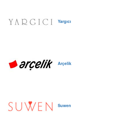
Yargıcı
Arçelik
Suwen