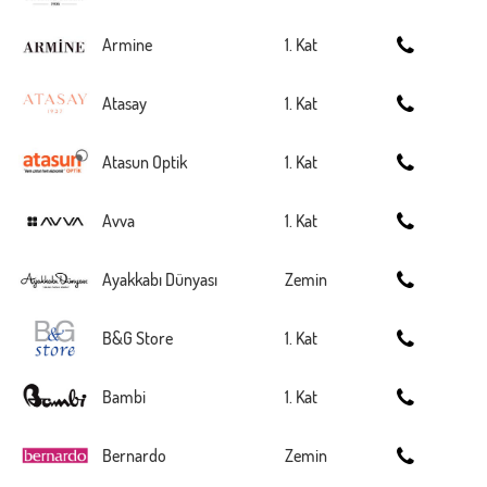
Armine
1. Kat
Atasay
1. Kat
Atasun Optik
1. Kat
Avva
1. Kat
Ayakkabı Dünyası
Zemin
B&G Store
1. Kat
Bambi
1. Kat
Bernardo
Zemin