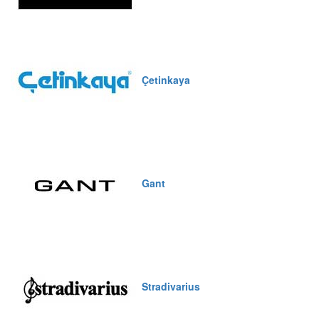
Çetinkaya
Gant
Stradivarius