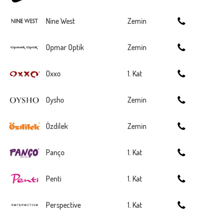
Nine West
Zemin
Opmar Optik
Zemin
Oxxo
1. Kat
Oysho
Zemin
Özdilek
Zemin
Panço
1. Kat
Penti
1. Kat
Perspective
1. Kat