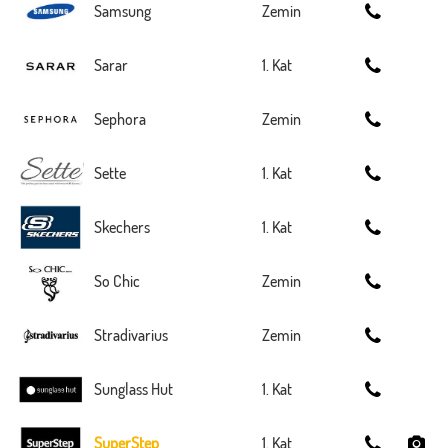
Samsung
Zemin
Sarar
1. Kat
Sephora
Zemin
Sette
1. Kat
Skechers
1. Kat
So Chic
Zemin
Stradivarius
Zemin
Sunglass Hut
1. Kat
SuperStep
1. Kat