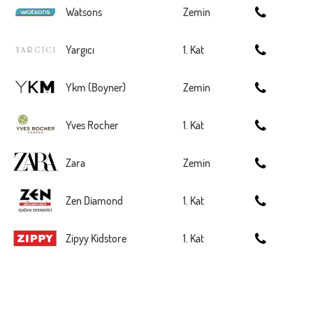
Watsons
Zemin
Yargıcı
1. Kat
Ykm (Boyner)
Zemin
Yves Rocher
1. Kat
Zara
Zemin
Zen Diamond
1. Kat
Zipyy Kidstore
1. Kat
Forum Mersin Avm Restaurant /