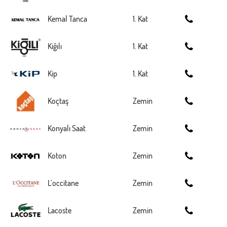
Kemal Tanca
1. Kat
Kiğılı
1. Kat
Kip
1. Kat
Koçtaş
Zemin
Konyalı Saat
Zemin
Koton
Zemin
L’occitane
Zemin
Lacoste
Zemin