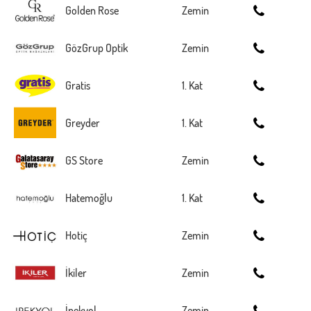
Golden Rose
Zemin
GözGrup Optik
Zemin
Gratis
1. Kat
Greyder
1. Kat
GS Store
Zemin
Hatemoğlu
1. Kat
Hotiç
Zemin
İkiler
Zemin
İpekyol
Zemin