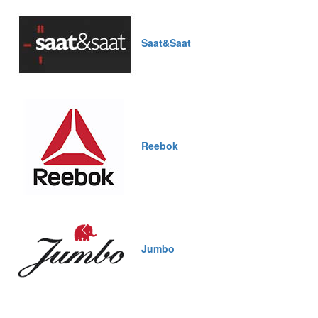
Saat&Saat
Reebok
Jumbo