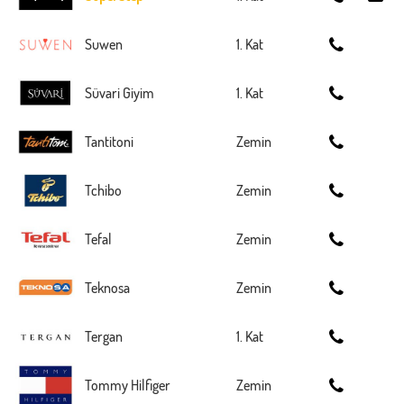
Suwen
1. Kat
Süvari Giyim
1. Kat
Tantitoni
Zemin
Tchibo
Zemin
Tefal
Zemin
Teknosa
Zemin
Tergan
1. Kat
Tommy Hilfiger
Zemin