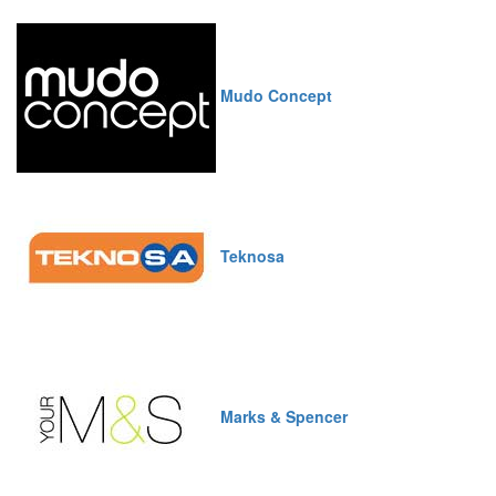
Mudo Concept
Teknosa
Marks & Spencer