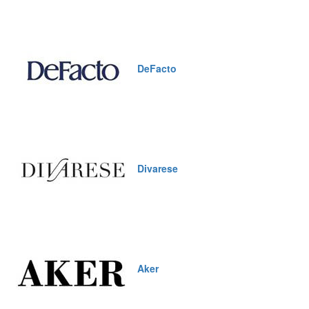
DeFacto
Divarese
Aker