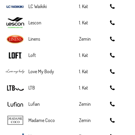
LC Waikiki
1. Kat
Lescon
1. Kat
Linens
Zemin
Loft
1. Kat
Love My Body
1. Kat
LTB
1. Kat
Lufian
Zemin
Madame Coco
Zemin