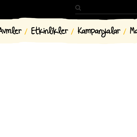
Avmler
Etkinlikler
Kampanyalar
M