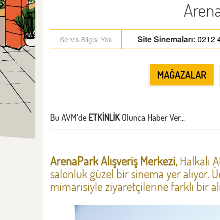
Aren
Site Sinemaları
:
0212 
Servis Bilgisi Yok
MAĞAZALAR
Bu AVM’de
ETKİNLİK
Olunca Haber Ver...
ArenaPark Alışveriş Merkezi,
Halkalı 
salonluk güzel bir sinema yer alıyor. Ü
mimarisiyle ziyaretçilerine farklı bir 