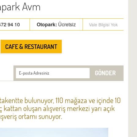
apark Avm
472 94 10
Otopark:
Ücretsiz
Vale Bilgisi Yok
CAFE & RESTAURANT
GÖNDER
Atakentte bulunuyor, 110 mağaza ve içinde 10
ç kattan oluşan alışveriş merkezi yarı açık
alışveriş ortamı sunuyor.