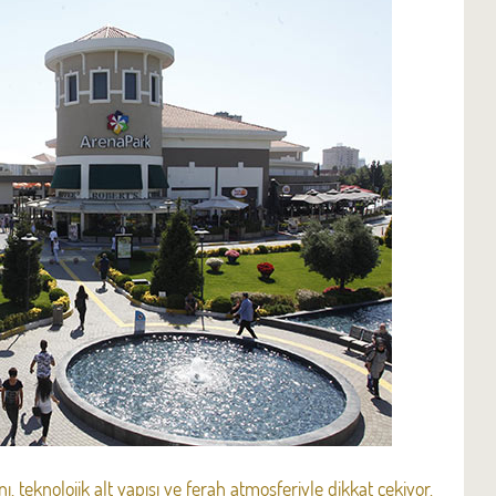
nı, teknolojik alt yapısı ve ferah atmosferiyle dikkat çekiyor.