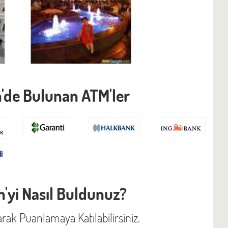
'de Bulunan ATM'ler
'yi Nasıl Buldunuz?
rak Puanlamaya Katılabilirsiniz.