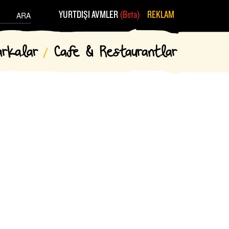
YURTDIŞI AVMLER
(Beta)
REKLAM
ARA
arkalar
Cafe & Restaurantlar