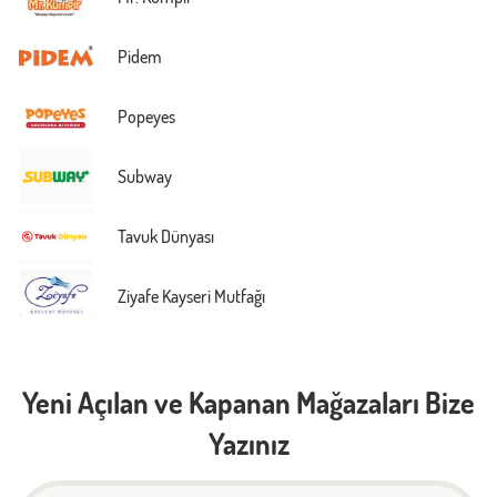
Pidem
Popeyes
Subway
Tavuk Dünyası
Ziyafe Kayseri Mutfağı
Yeni Açılan ve Kapanan Mağazaları Bize
Yazınız