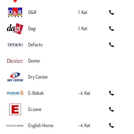
D&R
1. Kat
Dagi
1. Kat
DeFacto
Dexter
Dry Center
E-Bebek
-4. Kat
Eczane
English Home
-4. Kat