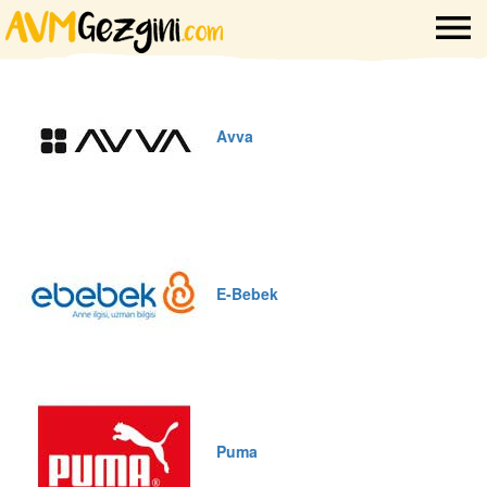
Avva
E-Bebek
Puma