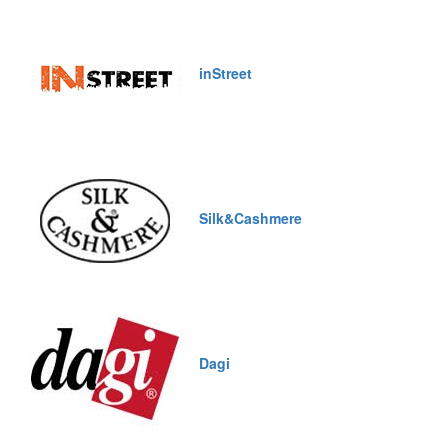
inStreet
Silk&Cashmere
Dagi