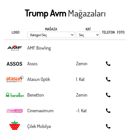
Trump Avm
Mağazaları
MAĞAZA
KAT
LOGO
TELEFON
FOTO
AMF Bowling
Assos
Zemin
Atasun Optik
1. Kat
Benetton
Zemin
Cinemaximum
-1. Kat
Çilek Mobilya