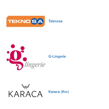
Teknosa
G-Lingerie
Karaca (Krc)