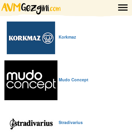
Korkmaz
Mudo Concept
Stradivarius