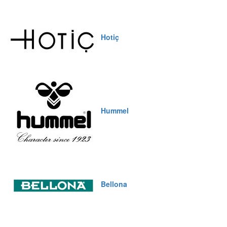
Hotiç
Hummel
Bellona