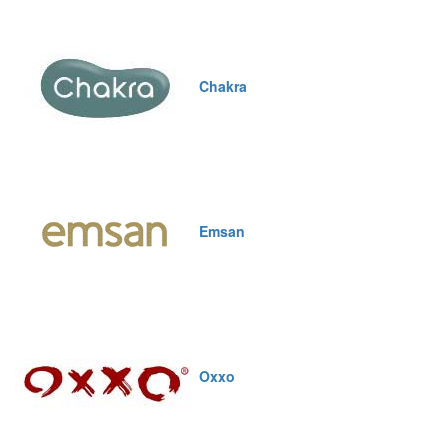
Chakra
Emsan
Oxxo