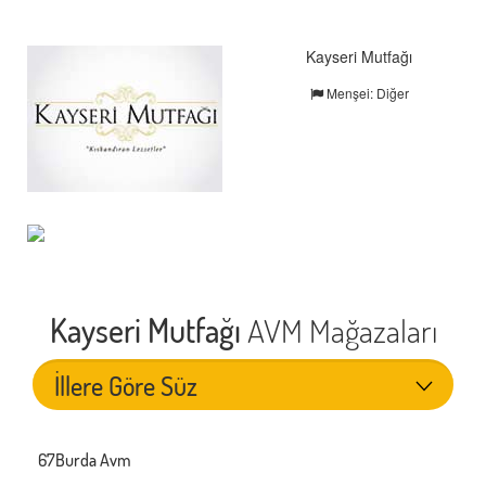
Kayseri Mutfağı
Menşei: Diğer
Kayseri Mutfağı
AVM Mağazaları
67Burda Avm