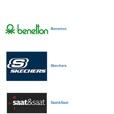
Benetton
Skechers
Saat&Saat