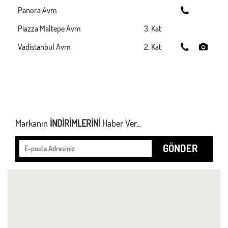
Panora Avm
Piazza Maltepe Avm
3. Kat
Vadistanbul Avm
2. Kat
Markanın
İNDİRİMLERİNİ
Haber Ver...
GÖNDER