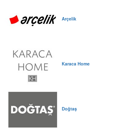
Arçelik
Karaca Home
Doğtaş