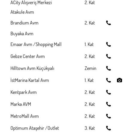
ACity Alışveriş Merkezi
2. Kat
Atakule Avm
Brandium Avm
2. Kat
Buyaka Avm
Emaar Avm /Shopping Mall
1. Kat
Gebze Center Avm
2. Kat
Hilltown Avm Küçükyalı
Zemin
İstMarina Kartal Avm
1. Kat
Kentpark Avm
2. Kat
Marka AVM
2. Kat
MetroMall Avm
2. Kat
Optimum Ataşehir /Outlet
3. Kat