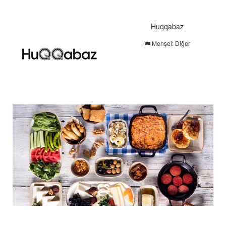
Huqqabaz
Menşei: Diğer