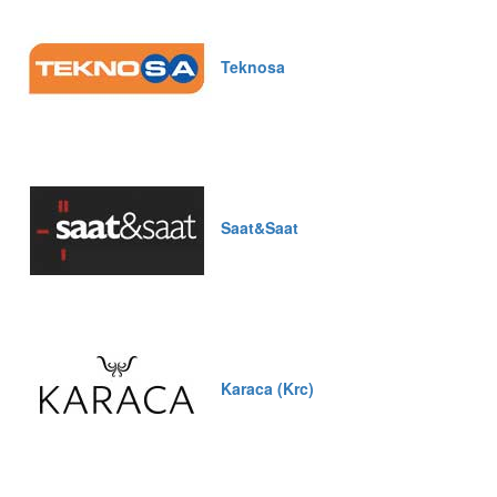
Teknosa
Saat&Saat
Karaca (Krc)