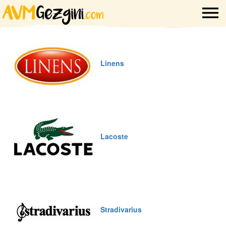
Linens
Lacoste
Stradivarius