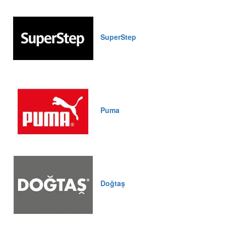
SuperStep
Puma
Doğtaş