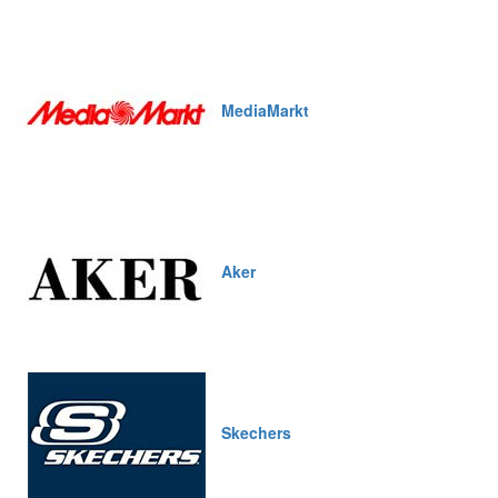
MediaMarkt
Aker
Skechers