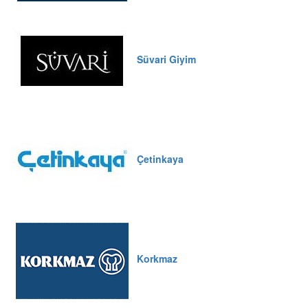
Süvari Giyim
Çetinkaya
Korkmaz