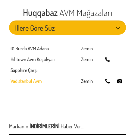
Huqqabaz
AVM Mağazaları
01 Burda AVM Adana
Zemin
Hilltown Avm Küçükyalı
Zemin
Sapphire Çarşı
Vadistanbul Avm
Zemin
Markanın
İNDİRİMLERİNİ
Haber Ver...