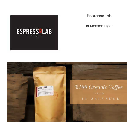
EspressoLab
Menşei: Diğer