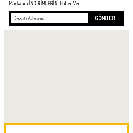
Markanın
İNDİRİMLERİNİ
Haber Ver...
GÖNDER