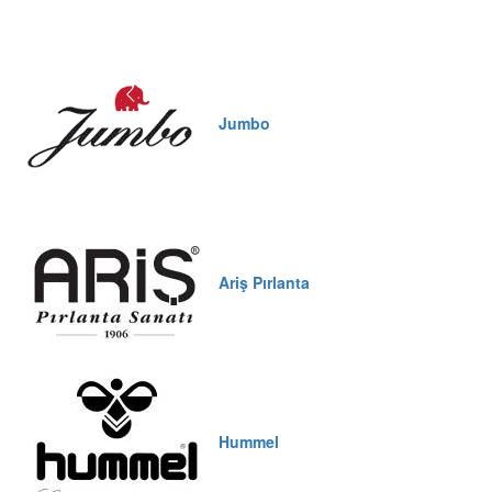
Jumbo
Ariş Pırlanta
Hummel