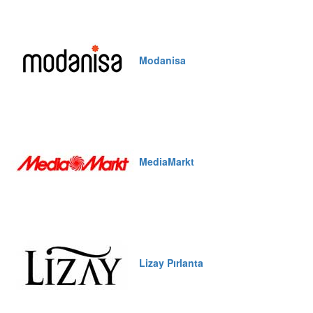
Modanisa
MediaMarkt
Lizay Pırlanta