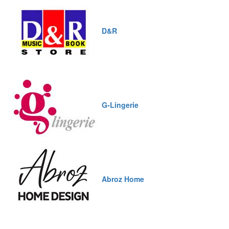
D&R
G-Lingerie
Abroz Home