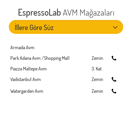
EspressoLab
AVM Mağazaları
Armada Avm
Park Adana Avm /Shopping Mall
Zemin
Piazza Maltepe Avm
3. Kat
Vadistanbul Avm
Zemin
Watergarden Avm
Zemin