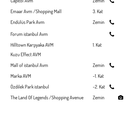
Capitol Avm
Zemin
Emaar Avm /Shopping Mall
3. Kat
Endülüs Park Avm
Zemin
Forum istanbul Avm
Hilltown Karşıyaka AVM
1. Kat
Kuzu Effect AVM
Mall of istanbul Avm
Zemin
Marka AVM
-1. Kat
Özdilek Park istanbul
-2. Kat
The Land Of Legends /Shopping Avenue
Zemin