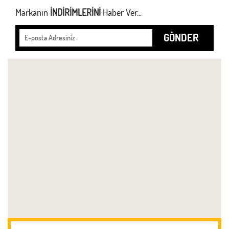
Markanın
İNDİRİMLERİNİ
Haber Ver...
GÖNDER