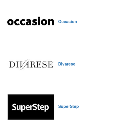
Occasion
Divarese
SuperStep