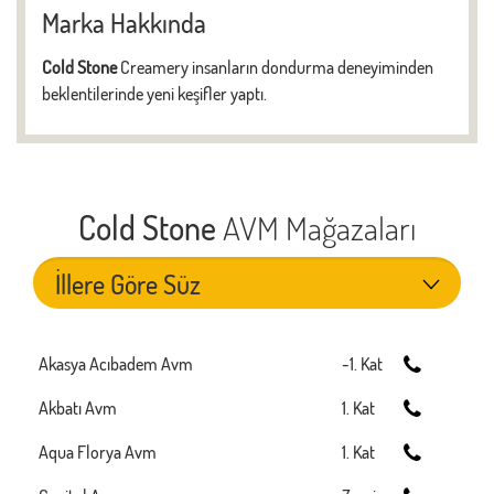
Marka Hakkında
Cold Stone
Creamery insanların dondurma deneyiminden
beklentilerinde yeni keşifler yaptı.
Cold Stone
AVM Mağazaları
Akasya Acıbadem Avm
-1. Kat
Akbatı Avm
1. Kat
Aqua Florya Avm
1. Kat