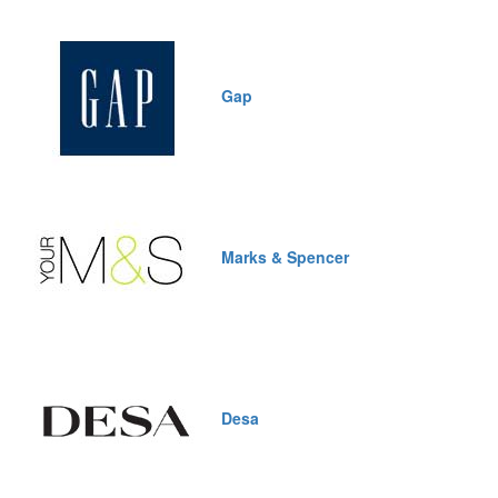
Gap
Marks & Spencer
Desa