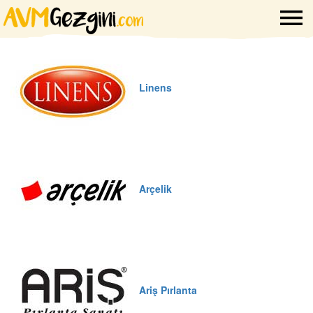
Linens
Arçelik
Ariş Pırlanta