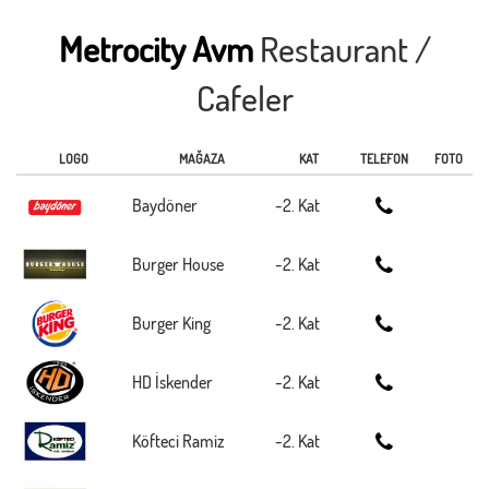
Metrocity Avm
Restaurant /
Cafeler
LOGO
MAĞAZA
KAT
TELEFON
FOTO
Baydöner
-2. Kat
Burger House
-2. Kat
Burger King
-2. Kat
HD İskender
-2. Kat
Köfteci Ramiz
-2. Kat