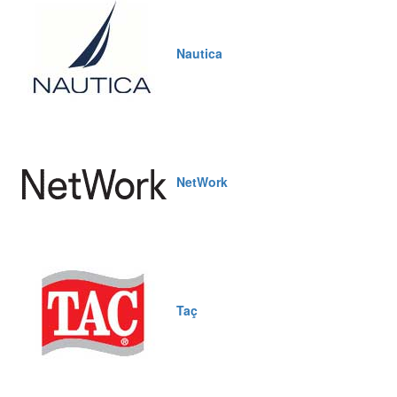
Nautica
NetWork
Taç