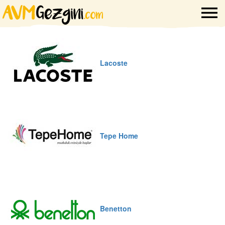
Lacoste
Tepe Home
Benetton