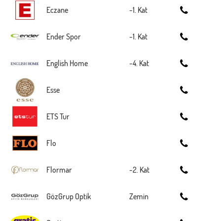
Eczane
-1. Kat
Ender Spor
-1. Kat
English Home
-4. Kat
Esse
ETS Tur
Flo
Flormar
-2. Kat
GözGrup Optik
Zemin