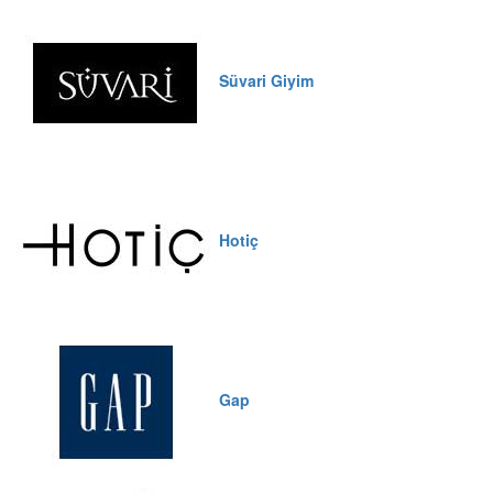
Süvari Giyim
Hotiç
Gap