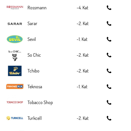
Rossmann
-4. Kat
Sarar
-2. Kat
Sevil
-1. Kat
So Chic
-2. Kat
Tchibo
-2. Kat
Teknosa
-1. Kat
Tobacco Shop
Turkcell
-2. Kat