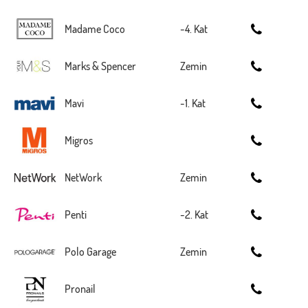
Madame Coco
-4. Kat
Marks & Spencer
Zemin
Mavi
-1. Kat
Migros
NetWork
Zemin
Penti
-2. Kat
Polo Garage
Zemin
Pronail