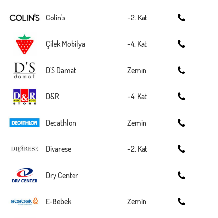
Colin's
-2. Kat
Çilek Mobilya
-4. Kat
D'S Damat
Zemin
D&R
-4. Kat
Decathlon
Zemin
Divarese
-2. Kat
Dry Center
E-Bebek
Zemin