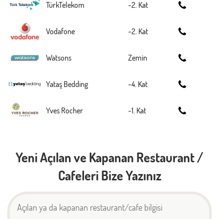
TürkTelekom
-2. Kat
Vodafone
-2. Kat
Watsons
Zemin
Yataş Bedding
-4. Kat
Yves Rocher
-1. Kat
Yeni Açılan ve Kapanan Restaurant /
Cafeleri Bize Yazınız