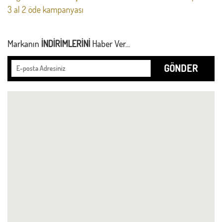
3 al 2 öde kampanyası
Markanın
İNDİRİMLERİNİ
Haber Ver...
GÖNDER