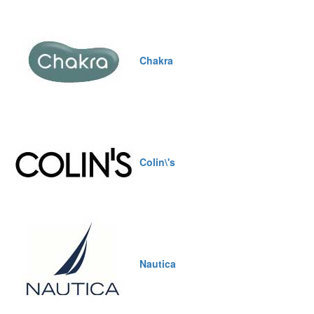
Chakra
Colin\'s
Nautica