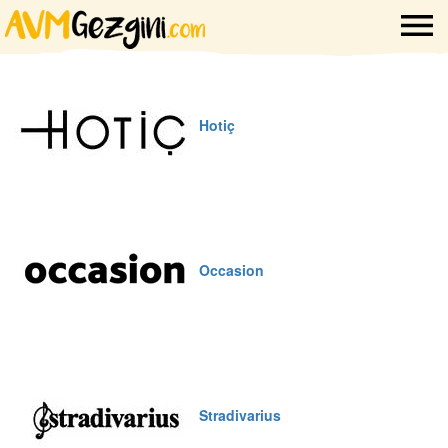
Hotiç
Occasion
Stradivarius