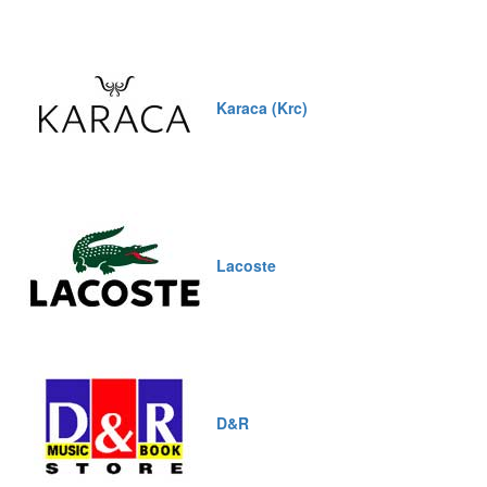
Karaca (Krc)
Lacoste
D&R