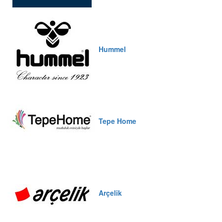
Hummel
Tepe Home
Arçelik