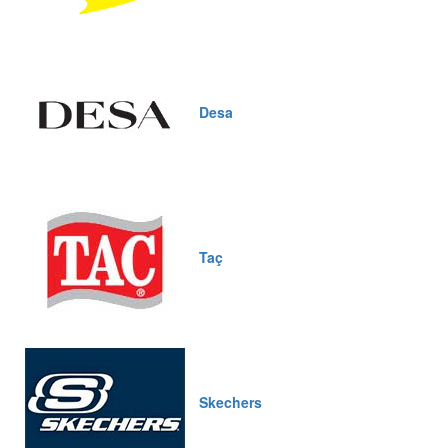
Desa
Taç
Skechers