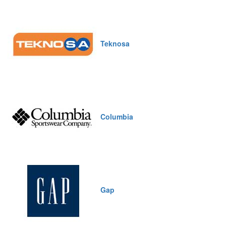
Teknosa
Columbia
Gap