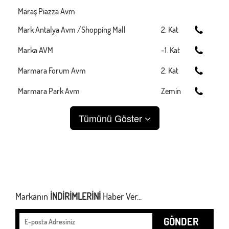
Maraş Piazza Avm
Mark Antalya Avm /Shopping Mall
2. Kat
Marka AVM
-1. Kat
Marmara Forum Avm
2. Kat
Marmara Park Avm
Zemin
Tümünü Göster
Markanın
İNDİRİMLERİNİ
Haber Ver...
GÖNDER