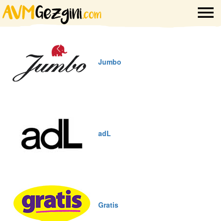
Jumbo
adL
Gratis