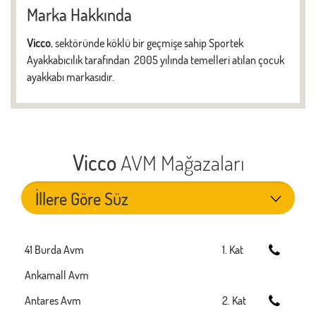
Marka Hakkında
Vicco
, sektöründe köklü bir geçmişe sahip Sportek
Ayakkabıcılık tarafından 2005 yılında temelleri atılan çocuk
ayakkabı markasıdır.
Vicco
AVM Mağazaları
41 Burda Avm
1. Kat
Ankamall Avm
Antares Avm
2. Kat