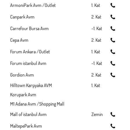
ArmoniPark Avm /Outlet
1. Kat
Canpark Avm
2. Kat
Carrefour Bursa Avm
-1. Kat
Cepa Avm
2. Kat
Forum Ankara /Outlet
1. Kat
Forum istanbul Avm
-1. Kat
Gordion Avm
2. Kat
Hilltown Karşıyaka AVM
1. Kat
Korupark Avm
M1 Adana Avm /Shopping Mall
Mall of istanbul Avm
Zemin
MaltepePark Avm