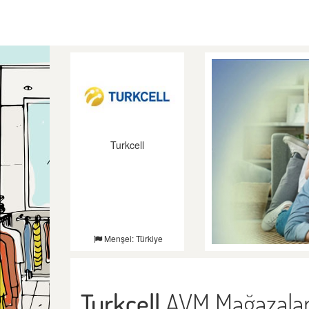
Turkcell
Menşei: Türkiye
Turkcell
AVM Mağazalar