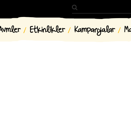
Avmler
Etkinlikler
Kampanyalar
M