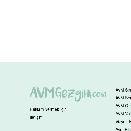
AVM Sin
AVM Serv
AVM Oto
Reklam Vermek İçin
AVM Vale
İletişim
Vizyon F
Avm Hik