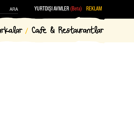
YURTDIŞI AVMLER
(Beta)
REKLAM
ARA
arkalar
Cafe & Restaurantlar