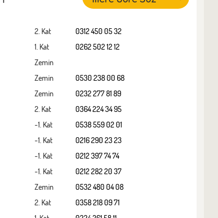
2. Kat
0312 450 05 32
1. Kat
0262 502 12 12
Zemin
Zemin
0530 238 00 68
Zemin
0232 277 81 89
2. Kat
0364 224 34 95
-1. Kat
0538 559 02 01
-1. Kat
0216 290 23 23
-1. Kat
0212 397 74 74
-1. Kat
0212 282 20 37
Zemin
0532 480 04 08
2. Kat
0358 218 09 71
1. Kat
0224 261 58 11