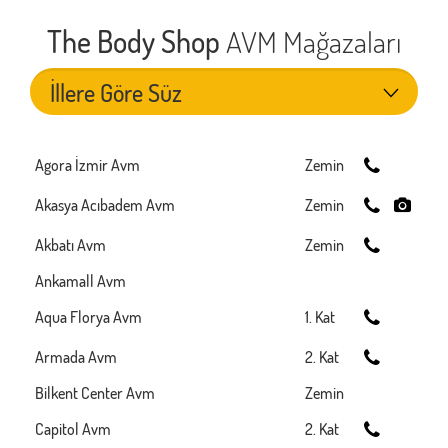
The Body Shop
AVM Mağazaları
Agora İzmir Avm
Zemin
Akasya Acıbadem Avm
Zemin
Akbatı Avm
Zemin
Ankamall Avm
Aqua Florya Avm
1. Kat
Armada Avm
2. Kat
Bilkent Center Avm
Zemin
Capitol Avm
2. Kat