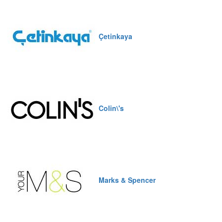
Çetinkaya
Colin\'s
Marks & Spencer