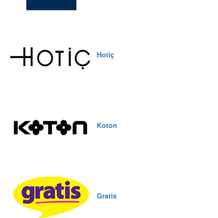
Hotiç
Koton
Gratis