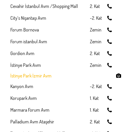
Cevahir İstanbul Avm /Shopping Mall
2. Kat
City’s Nişantaşı Avm
-2. Kat
Forum Bornova
Zemin
Forum istanbul Avm
Zemin
Gordion Avm
2. Kat
İstinye Park Avm
Zemin
İstinye Park İzmir Avm
Kanyon Avm
-2. Kat
Korupark Avm
1. Kat
Marmara Forum Avm
1. Kat
Palladium Avm Ataşehir
2. Kat