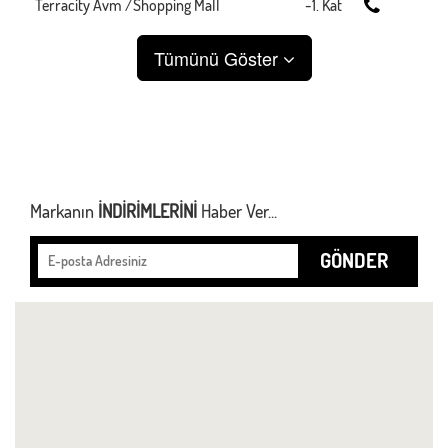
Terracity Avm /Shopping Mall
-1. Kat
Tümünü Göster
Markanın
İNDİRİMLERİNİ
Haber Ver...
GÖNDER