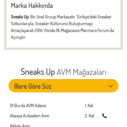
Marka Hakkında
Sneaks Up
: Bir Unal Group Markasıdır. Türkiye'deki Sneaker
Tutkunlarıyla, Sneaker Kültürünü Buluşturmayı
Amaçlayarak 2014 Yılında İlk Mağazasını Marmara Forum'da
Açmıştır.
Sneaks Up
AVM Mağazaları
01 Burda AVM Adana
1. Kat
Akasya Acıbadem Avm
2. Kat
Akbatı Avm