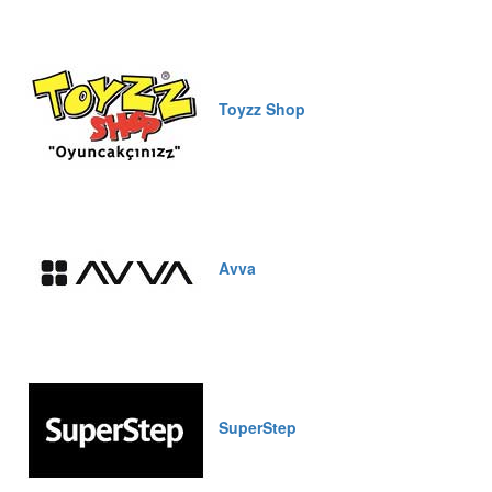
Toyzz Shop
Avva
SuperStep