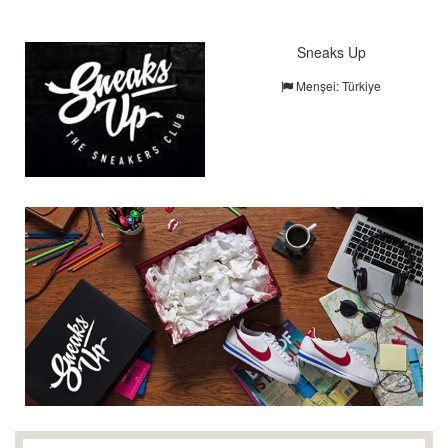
Sneaks Up
Menşei: Türkiye