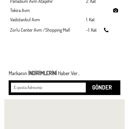
Palladium Avm Ataşehir
2. Kat
Tekira Avm
Vadistanbul Avm
1. Kat
Zorlu Center Avm /Shopping Mall
-1. Kat
Markanın
İNDİRİMLERİNİ
Haber Ver...
GÖNDER