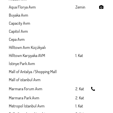
Aqua Florya Avm
Zemin
Buyaka Avm
Capacity Avm
Capitol Avm
Cepa Avm
Hilltown Avm Küçükyalı
Hilltown Karşıyaka AVM
1. Kat
İstinye Park Avm
Mall of Antalya /Shopping Mall
Mall of istanbul Avm
Marmara Forum Avm
2. Kat
Marmara Park Avm
2. Kat
Metropol İstanbul Avm
1. Kat