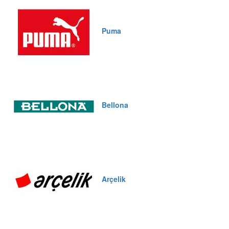
Puma
Bellona
Arçelik