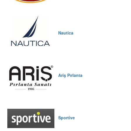
Nautica
Ariş Pırlanta
Sportive