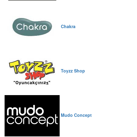
Chakra
Toyzz Shop
Mudo Concept