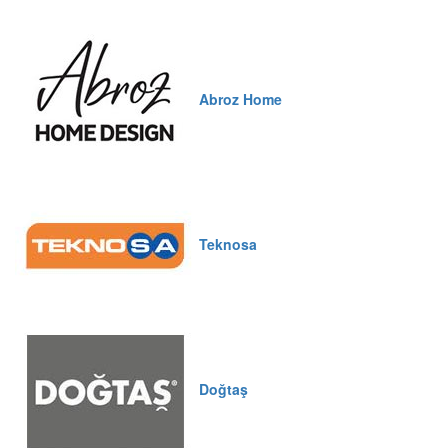
Abroz Home
Teknosa
Doğtaş