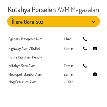
Kütahya Porselen
AVM Mağazaları
Egepark Mavişehir Avm
1. Kat
Highway Avm /Outlet
Zemin
Home City Avm Pendik
Kütahya Sera Avm
Zemin
Metropol İstanbul Avm
Zemin
Mng Erzurum Avm
-1. Kat