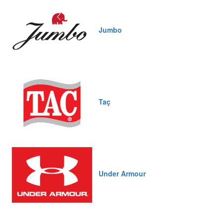
Jumbo
Taç
Under Armour