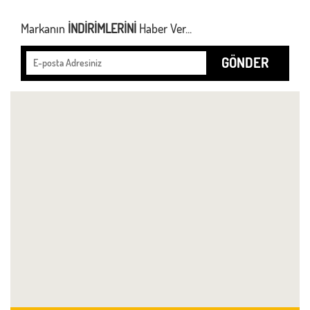
Markanın
İNDİRİMLERİNİ
Haber Ver...
GÖNDER