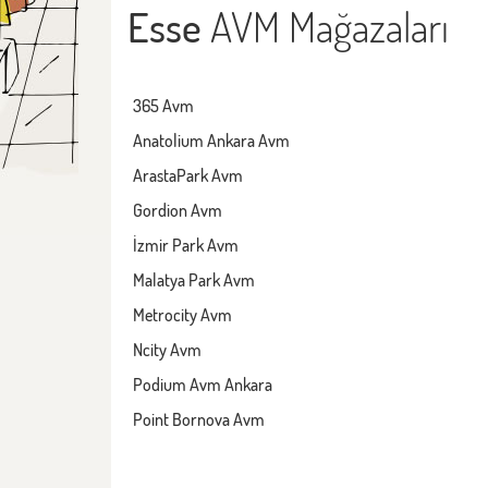
Esse
AVM Mağazaları
365 Avm
Anatolium Ankara Avm
ArastaPark Avm
Gordion Avm
İzmir Park Avm
Malatya Park Avm
Metrocity Avm
Ncity Avm
Podium Avm Ankara
Point Bornova Avm