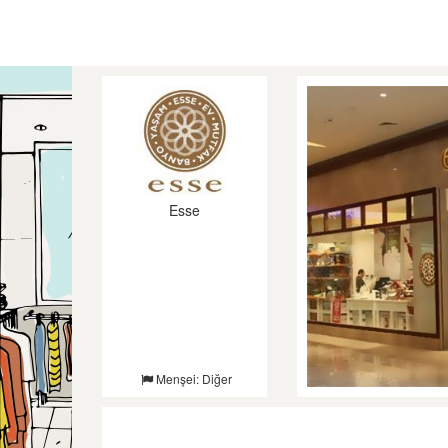
Esse
Menşei: Diğer