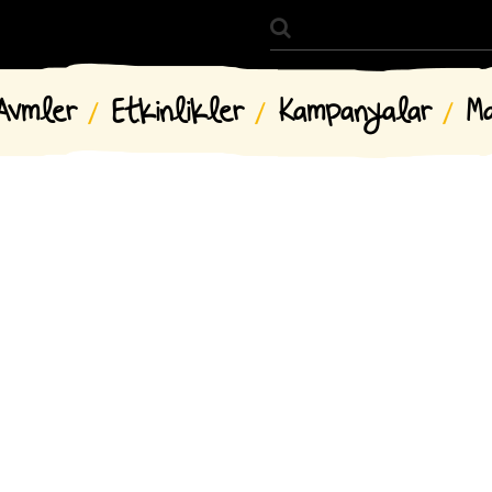
Avmler
Etkinlikler
Kampanyalar
M