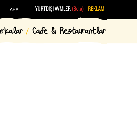
YURTDIŞI AVMLER
(Beta)
REKLAM
ARA
arkalar
Cafe & Restaurantlar