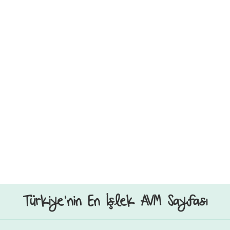
Türkiye’nin En İşlek AVM Sayfası