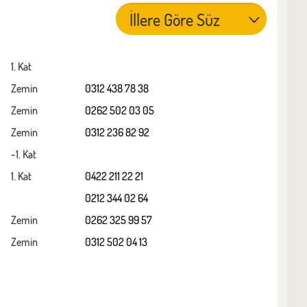
1. Kat
Zemin
0312 438 78 38
Zemin
0262 502 03 05
Zemin
0312 236 82 92
-1. Kat
1. Kat
0422 211 22 21
0212 344 02 64
Zemin
0262 325 99 57
Zemin
0312 502 04 13