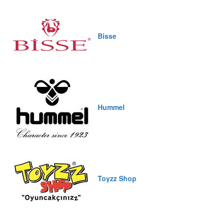
Bisse
Hummel
Toyzz Shop