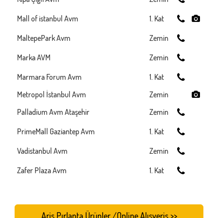
Mall of istanbul Avm
1. Kat
MaltepePark Avm
Zemin
Marka AVM
Zemin
Marmara Forum Avm
1. Kat
Metropol İstanbul Avm
Zemin
Palladium Avm Ataşehir
Zemin
PrimeMall Gaziantep Avm
1. Kat
Vadistanbul Avm
Zemin
Zafer Plaza Avm
1. Kat
Ariş Pırlanta Ürünler /Online Alışveriş >>