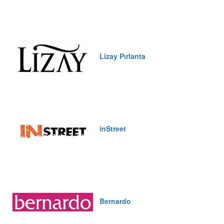
Lizay Pırlanta
inStreet
Bernardo