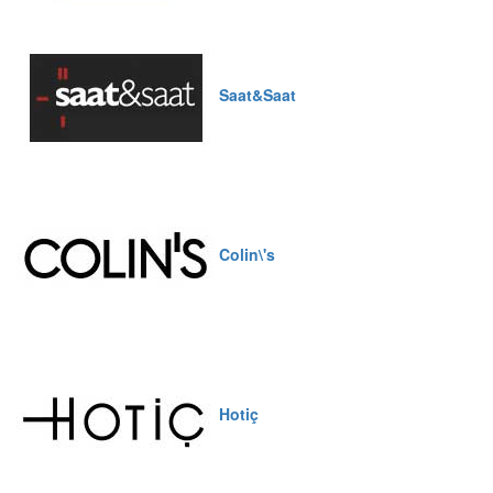
Saat&Saat
Colin\'s
Hotiç