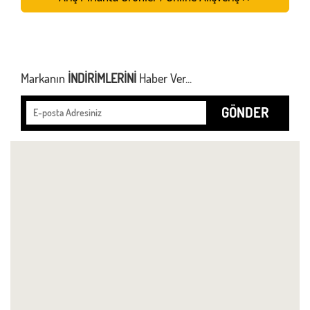
Markanın
İNDİRİMLERİNİ
Haber Ver...
GÖNDER