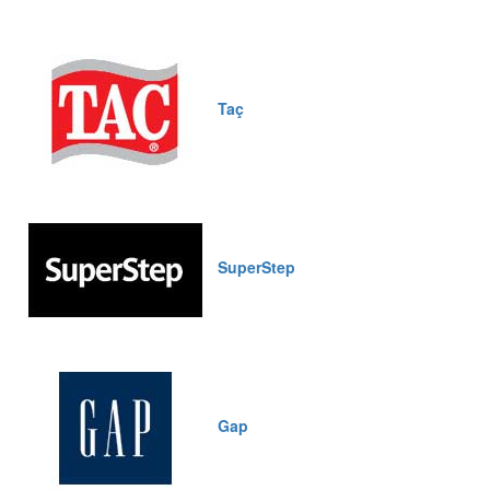
Taç
SuperStep
Gap