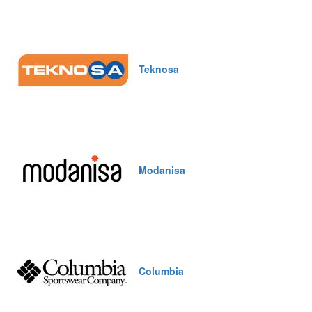
Teknosa
Modanisa
Columbia