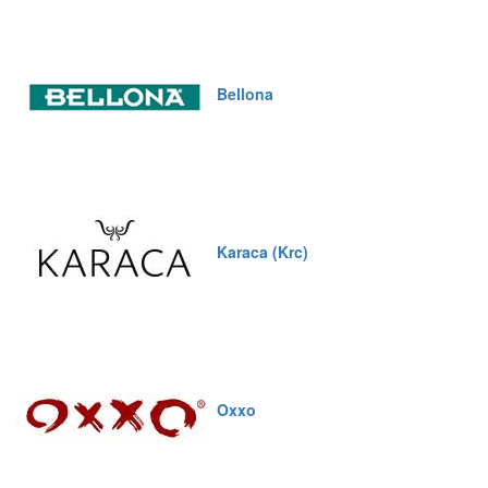
Bellona
Karaca (Krc)
Oxxo