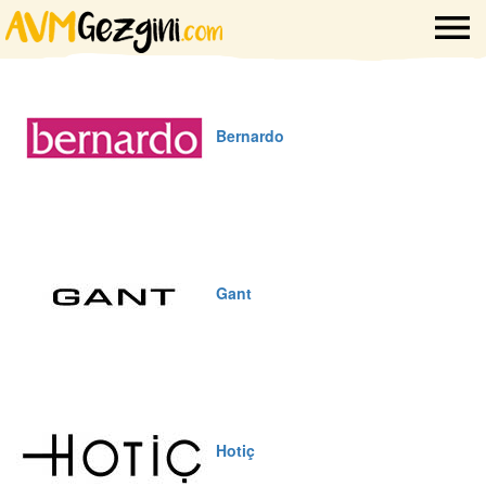
Bernardo
Gant
Hotiç