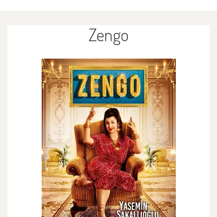
Zengo