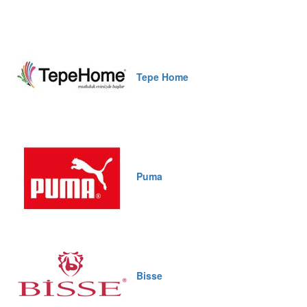
Tepe Home
Puma
Bisse