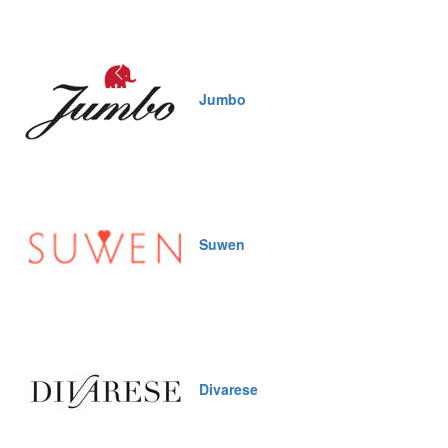
Jumbo
Suwen
Divarese