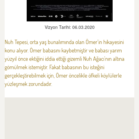
Vizyon Tarihi: 06.03.2020
Nuh Tepesi, orta yaş bunalımında olan Ömer’in hikayesini
konu alıyor. Ömer babasını kaybetmiştir ve babası yarım
yüzyıl önce ektiğini iddia ettiği gizemli Nuh Ağacı’nın altına
gömülmek istemiştir. Fakat babasının bu isteğini
gerçekleştirebilmek için, Ömer öncelikle öfkeli köylülerle
yüzleşmek zorundadır.