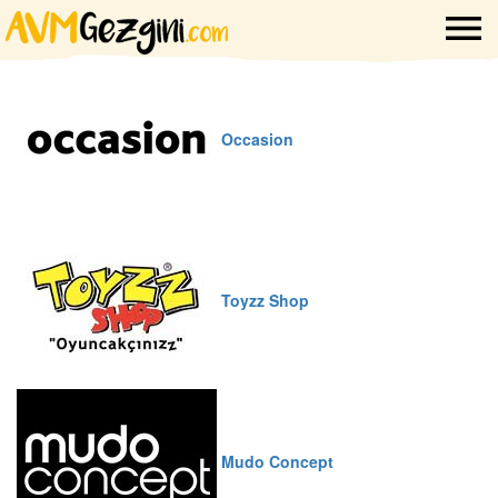
Occasion
Toyzz Shop
Mudo Concept