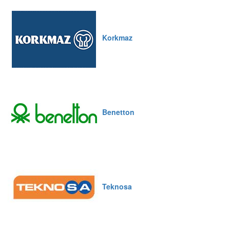
Korkmaz
Benetton
Teknosa