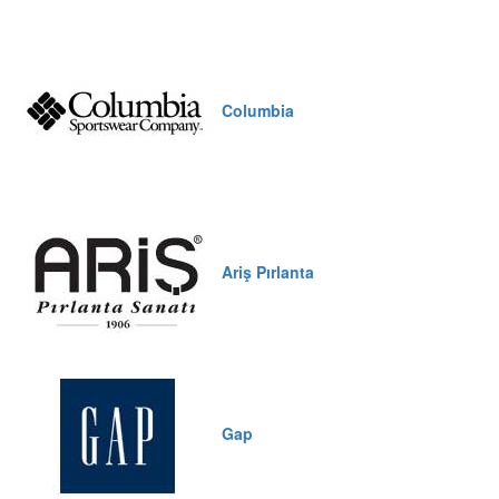
Columbia
Ariş Pırlanta
Gap