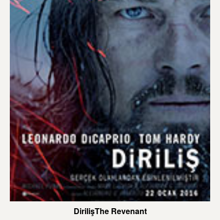
DirilişThe Revenant