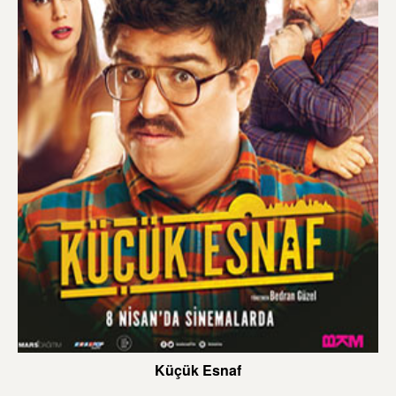
Küçük Esnaf