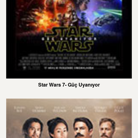
Star Wars 7- Güç Uyanıyor