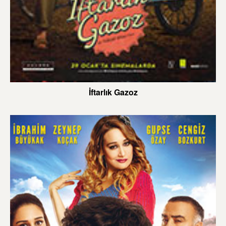
İftarlık Gazoz