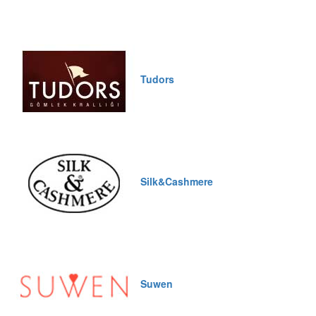
Tudors
Silk&Cashmere
Suwen