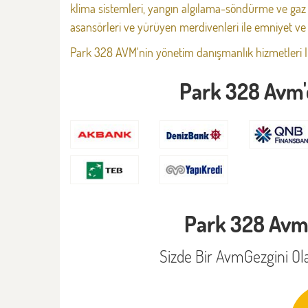
klima sistemleri, yangın algılama-söndürme ve gaz
asansörleri ve yürüyen merdivenleri ile emniyet ve ko
Park 328 AVM'nin yönetim danışmanlık hizmetleri 
Park 328 Avm'
Park 328 Avm'
Sizde Bir AvmGezgini Ola