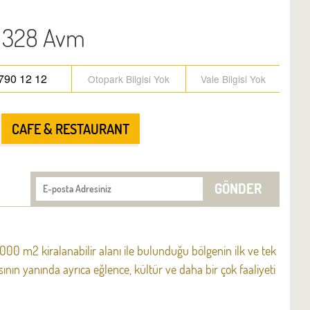
 328 Avm
790 12 12
Otopark Bilgisi Yok
Vale Bilgisi Yok
CAFE & RESTAURANT
GÖNDER
000 m2 kiralanabilir alanı ile bulunduğu bölgenin ilk ve tek
ının yanında ayrıca eğlence, kültür ve daha bir çok faaliyeti