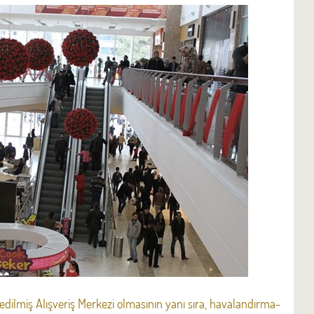
edilmiş Alışveriş Merkezi olmasının yanı sıra, havalandırma-