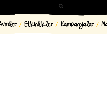
Avmler
Etkinlikler
Kampanyalar
M