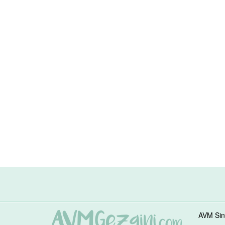
AVM Sin