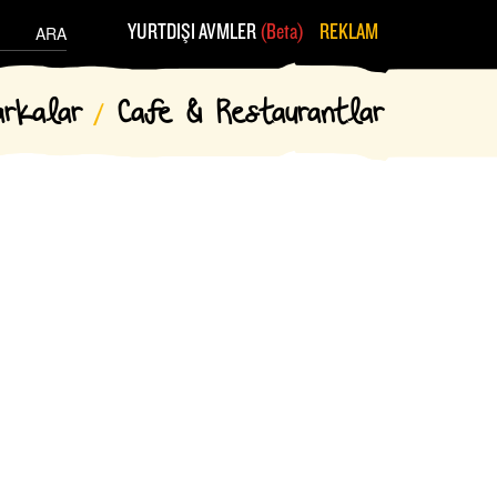
YURTDIŞI AVMLER
(Beta)
REKLAM
ARA
arkalar
Cafe & Restaurantlar