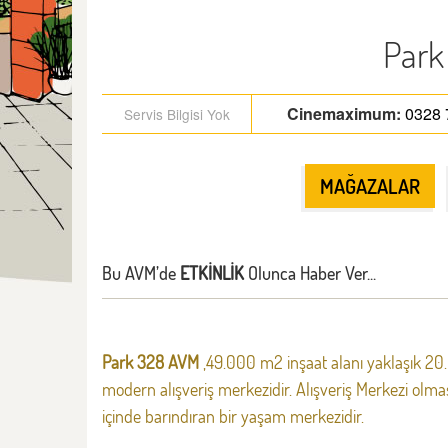
Park
Cinemaximum
:
0328 
Servis Bilgisi Yok
MAĞAZALAR
Bu AVM’de
ETKİNLİK
Olunca Haber Ver...
Park 328 AVM
,49.000 m2 inşaat alanı yaklaşık 20.
modern alışveriş merkezidir. Alışveriş Merkezi olmas
içinde barındıran bir yaşam merkezidir.