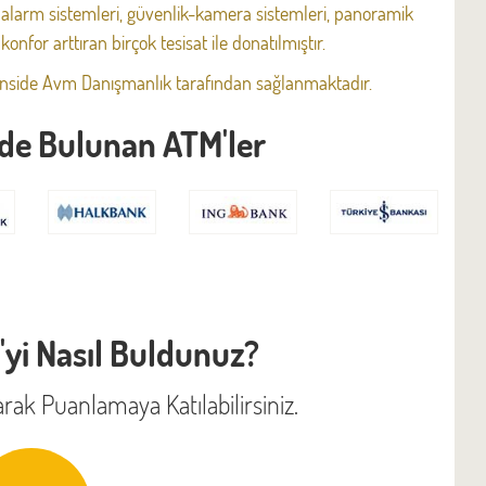
 alarm sistemleri, güvenlik-kamera sistemleri, panoramik
nfor arttıran birçok tesisat ile donatılmıştır.
Inside Avm Danışmanlık tarafından sağlanmaktadır.
de Bulunan ATM'ler
yi Nasıl Buldunuz?
rak Puanlamaya Katılabilirsiniz.