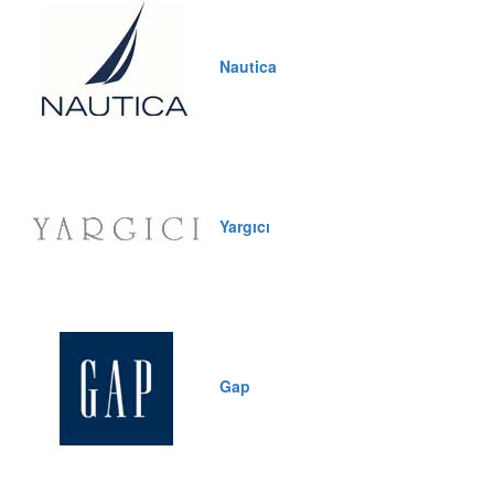
Nautica
Yargıcı
Gap