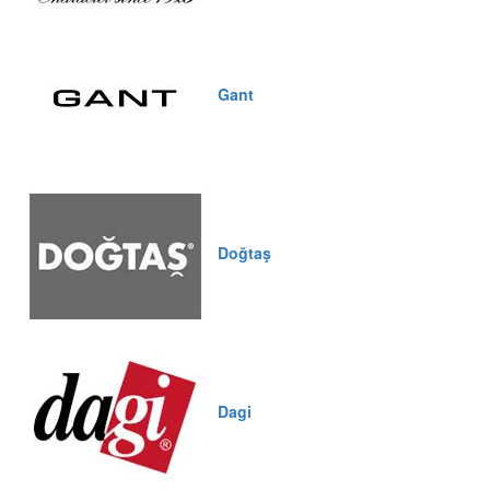
Gant
Doğtaş
Dagi