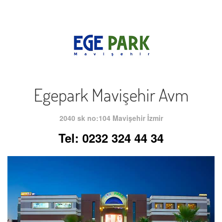
Egepark Mavişehir Avm
2040 sk no:104 Mavişehir İzmir
Tel: 0232 324 44 34