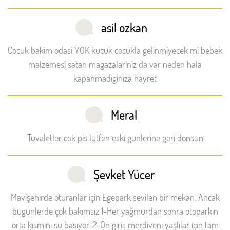
asil ozkan
Cocuk bakim odasi YOK kucuk cocukla gelinmiyecek mi bebek
malzemesi satan magazalariniz da var neden hala
kapanmadiginiza hayret
Meral
Tuvaletler cok pis lutfen eski gunlerine geri donsun
Şevket Yücer
Mavişehirde oturanlar için Egepark sevilen bir mekan. Ancak
bugünlerde çok bakımsız 1-Her yağmurdan sonra otoparkın
orta kısmını su basıyor. 2-Ön giriş merdiveni yaşlılar için tam