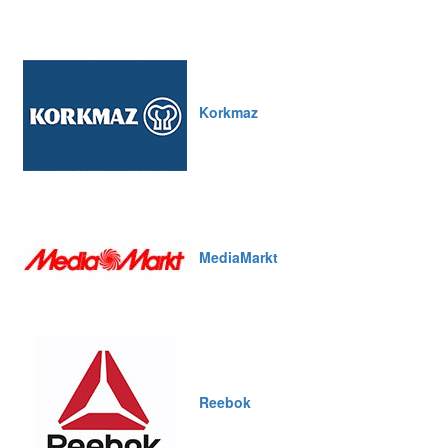
Korkmaz
MediaMarkt
Reebok