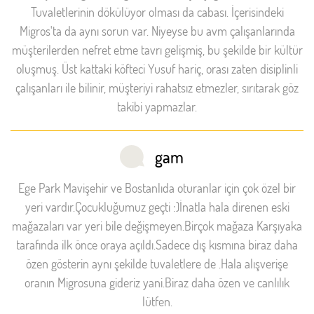
Tuvaletlerinin dökülüyor olması da cabası. İçerisindeki
Migros'ta da aynı sorun var. Niyeyse bu avm çalışanlarında
müşterilerden nefret etme tavrı gelişmiş, bu şekilde bir kültür
oluşmuş. Üst kattaki köfteci Yusuf hariç, orası zaten disiplinli
çalışanları ile bilinir, müşteriyi rahatsız etmezler, sırıtarak göz
takibi yapmazlar.
gam
Ege Park Mavişehir ve Bostanlıda oturanlar için çok özel bir
yeri vardır.Çocukluğumuz geçti :)İnatla hala direnen eski
mağazaları var yeri bile değişmeyen.Birçok mağaza Karşıyaka
tarafında ilk önce oraya açıldı.Sadece dış kısmına biraz daha
özen gösterin aynı şekilde tuvaletlere de .Hala alışverişe
oranın Migrosuna gideriz yani.Biraz daha özen ve canlılık
lütfen.