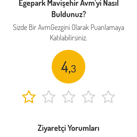
Egepark Mavişehir Avm'yi Nasıl
Buldunuz?
Sizde Bir AvmGezgini Olarak Puanlamaya
Katılabilirsiniz.
4,
3
Ziyaretçi Yorumları