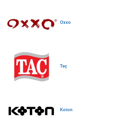
Oxxo
Taç
Koton