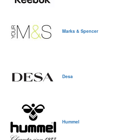
Marks & Spencer
Desa
Hummel