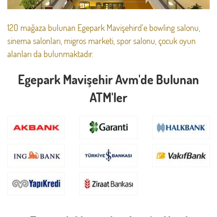
120 mağaza bulunan Egepark Mavişehird'e bowling salonu,
sinema salonları, migros marketi, spor salonu, çocuk oyun
alanları da bulunmaktadır.
Egepark Mavişehir Avm'de Bulunan
ATM'ler