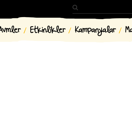
Avmler
Etkinlikler
Kampanyalar
M