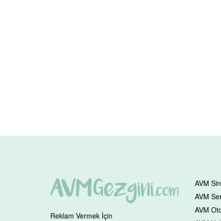
AVM Sin
AVM Serv
AVM Oto
Reklam Vermek İçin