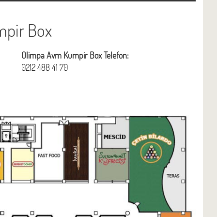
pir Box
Olimpa Avm Kumpir Box Telefon:
0212 488 41 70