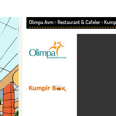
Olimpa Avm
Restaurant & Cafeler
Kumpi