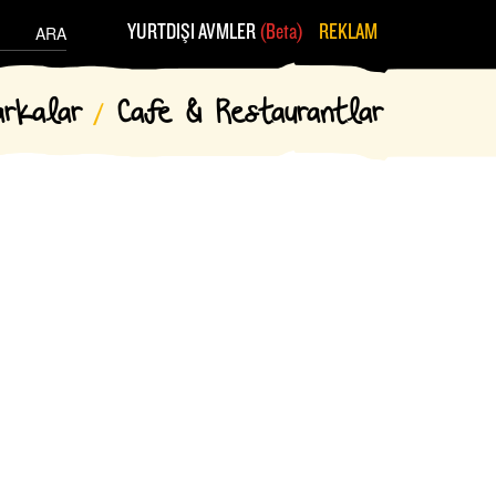
YURTDIŞI AVMLER
(Beta)
REKLAM
ARA
arkalar
Cafe & Restaurantlar