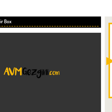
r Box