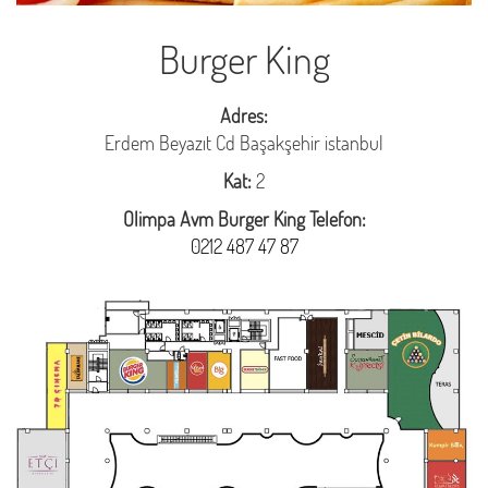
Burger King
Adres:
Erdem Beyazıt Cd Başakşehir istanbul
Kat:
2
Olimpa Avm Burger King Telefon:
0212 487 47 87