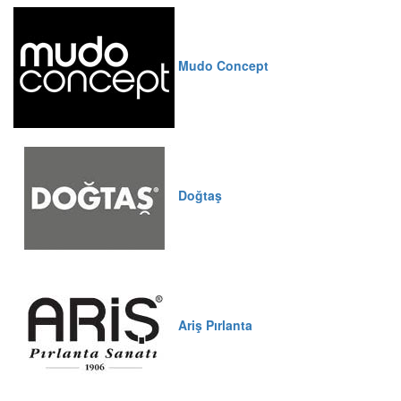
Mudo Concept
Doğtaş
Ariş Pırlanta