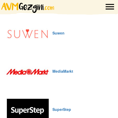
Suwen
MediaMarkt
SuperStep