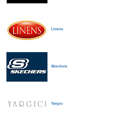
Linens
Skechers
Yargıcı