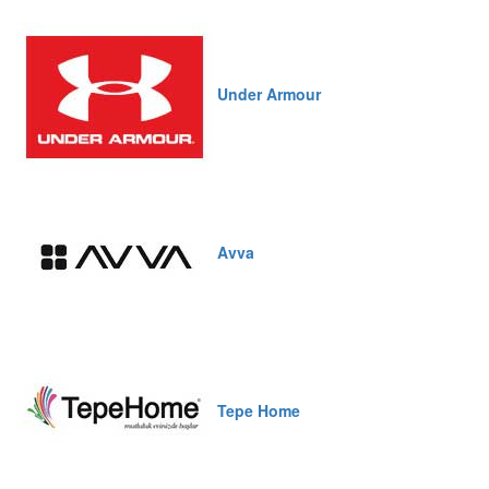
Under Armour
Avva
Tepe Home