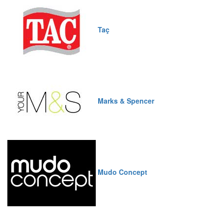
Taç
Marks & Spencer
Mudo Concept