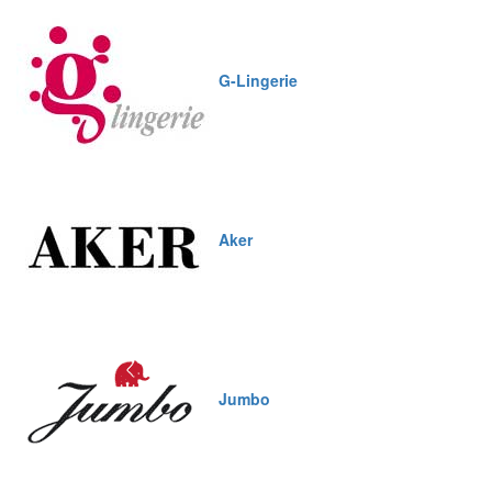
G-Lingerie
Aker
Jumbo