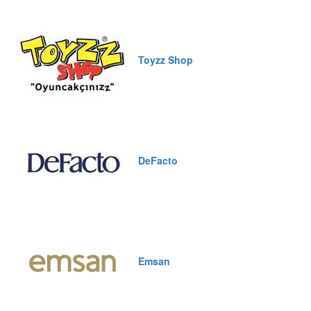
Toyzz Shop
DeFacto
Emsan