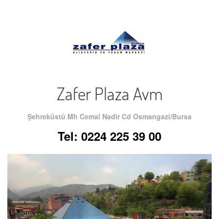
Zafer Plaza Avm
Şehreküstü Mh Cemal Nadir Cd Osmangazi/Bursa
Tel: 0224 225 39 00