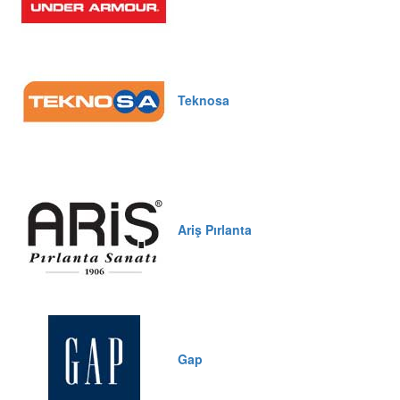
Teknosa
Ariş Pırlanta
Gap