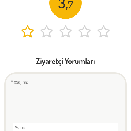
3,
7
Ziyaretçi Yorumları