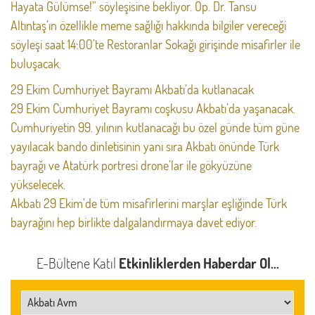
Hayata Gülümse!” söyleşisine bekliyor. Op. Dr. Tansu
Altıntaş’ın özellikle meme sağlığı hakkında bilgiler vereceği
söyleşi saat 14:00’te Restoranlar Sokağı girişinde misafirler ile
buluşacak.
29 Ekim Cumhuriyet Bayramı Akbatı’da kutlanacak
29 Ekim Cumhuriyet Bayramı coşkusu Akbatı’da yaşanacak.
Cumhuriyetin 99. yılının kutlanacağı bu özel günde tüm güne
yayılacak bando dinletisinin yanı sıra Akbatı önünde Türk
bayrağı ve Atatürk portresi drone’lar ile gökyüzüne
yükselecek.
Akbatı 29 Ekim’de tüm misafirlerini marşlar eşliğinde Türk
bayrağını hep birlikte dalgalandırmaya davet ediyor.
E-Bültene Katıl
Etkinliklerden Haberdar Ol...