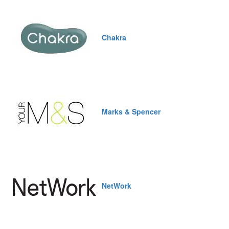
Chakra
Marks & Spencer
NetWork