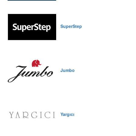
SuperStep
Jumbo
Yargıcı