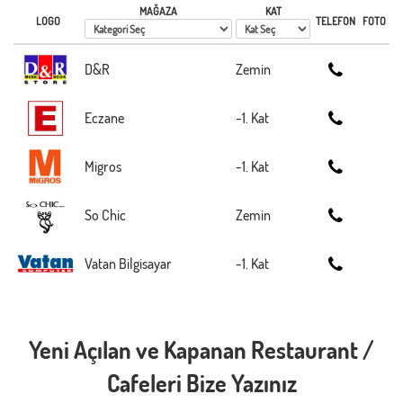
MAĞAZA
KAT
LOGO
TELEFON
FOTO
D&R
Zemin
Eczane
-1. Kat
Migros
-1. Kat
So Chic
Zemin
Vatan Bilgisayar
-1. Kat
Yeni Açılan ve Kapanan Restaurant /
Cafeleri Bize Yazınız