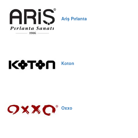
Ariş Pırlanta
Koton
Oxxo