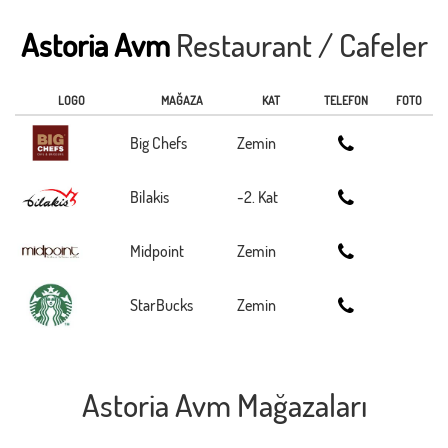
Astoria Avm
Restaurant / Cafeler
LOGO
MAĞAZA
KAT
TELEFON
FOTO
Big Chefs
Zemin
Bilakis
-2. Kat
Midpoint
Zemin
StarBucks
Zemin
Astoria Avm Mağazaları