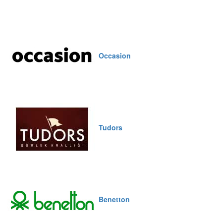
Occasion
Tudors
Benetton