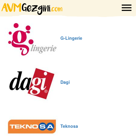
G-Lingerie
Dagi
Teknosa